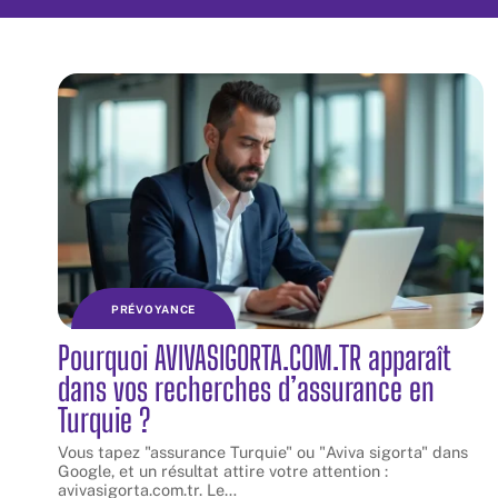
PRÉVOYANCE
Pourquoi AVIVASIGORTA.COM.TR apparaît
dans vos recherches d’assurance en
Turquie ?
Vous tapez "assurance Turquie" ou "Aviva sigorta" dans
Google, et un résultat attire votre attention :
avivasigorta.com.tr. Le
…