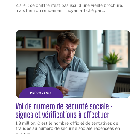
2,7 % : ce chiffre n'est pas issu d'une vieille brochure,
mais bien du rendement moyen affiché par
…
PRÉVOYANCE
Vol de numéro de sécurité sociale :
signes et vérifications à effectuer
1,8 million. C'est le nombre officiel de tentatives de
fraudes au numéro de sécurité sociale recensées en
France
…