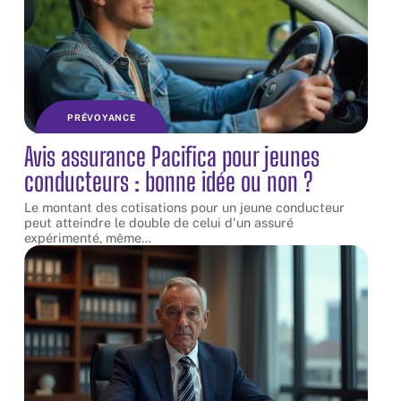
PRÉVOYANCE
Avis assurance Pacifica pour jeunes
conducteurs : bonne idée ou non ?
Le montant des cotisations pour un jeune conducteur
peut atteindre le double de celui d'un assuré
expérimenté, même
…