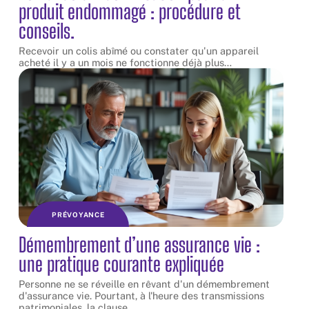
produit endommagé : procédure et
conseils.
Recevoir un colis abîmé ou constater qu'un appareil
acheté il y a un mois ne fonctionne déjà plus
…
PRÉVOYANCE
Démembrement d’une assurance vie :
une pratique courante expliquée
Personne ne se réveille en rêvant d'un démembrement
d'assurance vie. Pourtant, à l'heure des transmissions
patrimoniales, la clause
…