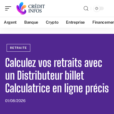
Argent
Banque
Crypto
Entreprise
Financeme
RETRAITE
Calculez vos retraits avec
un Distributeur billet
Calculatrice en ligne précis
01/08/2026