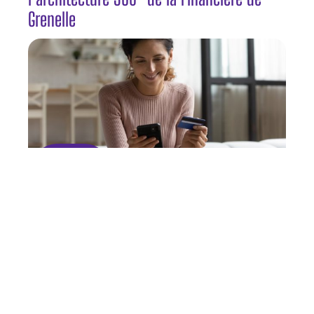
Grenelle
INFOS
Les pièges de la consommation et le
rachat de crédits : ce que vous devez
savoir