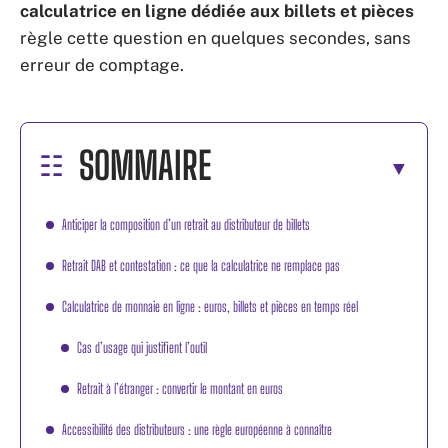
calculatrice en ligne dédiée aux billets et pièces
règle cette question en quelques secondes, sans
erreur de comptage.
SOMMAIRE
Anticiper la composition d’un retrait au distributeur de billets
Retrait DAB et contestation : ce que la calculatrice ne remplace pas
Calculatrice de monnaie en ligne : euros, billets et pièces en temps réel
Cas d’usage qui justifient l’outil
Retrait à l’étranger : convertir le montant en euros
Accessibilité des distributeurs : une règle européenne à connaître