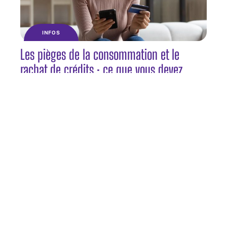
INFOS
Les pièges de la consommation et le
rachat de crédits : ce que vous devez
savoir
INFOS
Comment le crédit hypothécaire peut vous
aider à réaliser votre projet immobilier ?