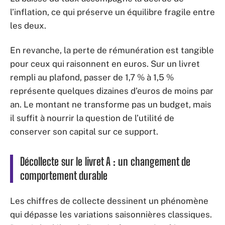
l’inflation, ce qui préserve un équilibre fragile entre
les deux.
En revanche, la perte de rémunération est tangible
pour ceux qui raisonnent en euros. Sur un livret
rempli au plafond, passer de 1,7 % à 1,5 %
représente quelques dizaines d’euros de moins par
an. Le montant ne transforme pas un budget, mais
il suffit à nourrir la question de l’utilité de
conserver son capital sur ce support.
Décollecte sur le livret A : un changement de
comportement durable
Les chiffres de collecte dessinent un phénomène
qui dépasse les variations saisonnières classiques.