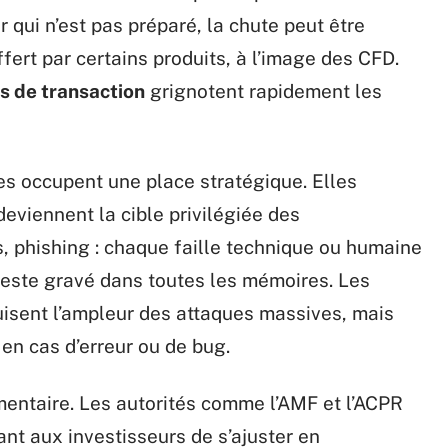
qui n’est pas préparé, la chute peut être
fert par certains produits, à l’image des CFD.
is de transaction
grignotent rapidement les
es occupent une place stratégique. Elles
viennent la cible privilégiée des
s, phishing : chaque faille technique ou humaine
reste gravé dans toutes les mémoires. Les
uisent l’ampleur des attaques massives, mais
en cas d’erreur ou de bug.
ementaire. Les autorités comme l’AMF et l’ACPR
nt aux investisseurs de s’ajuster en