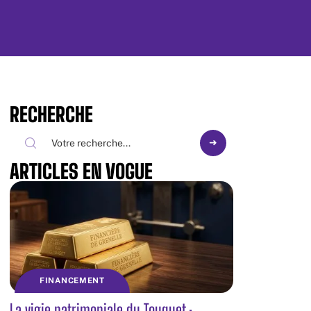
RECHERCHE
ARTICLES EN VOGUE
FINANCEMENT
La vigie patrimoniale du Touquet :