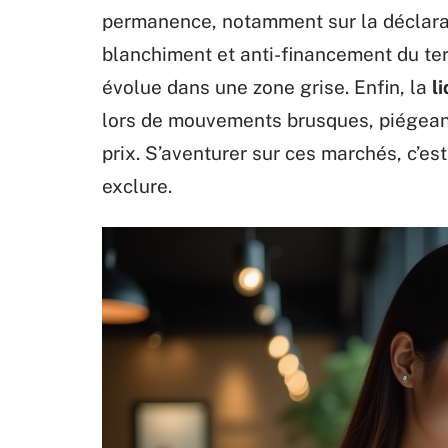
permanence, notamment sur la déclarati
blanchiment et anti-financement du ter
évolue dans une zone grise. Enfin, la
l
lors de mouvements brusques, piégeant
prix. S’aventurer sur ces marchés, c’est
exclure.