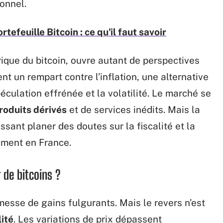
ionnel.
tefeuille Bitcoin : ce qu'il faut savoir
ique du bitcoin, ouvre autant de perspectives
ent un rempart contre l’inflation, une alternative
spéculation effrénée et la volatilité. Le marché se
roduits dérivés
et de services inédits. Mais la
ssant planer des doutes sur la fiscalité et la
ement en France.
g de bitcoins ?
omesse de gains fulgurants. Mais le revers n’est
lité
. Les variations de prix dépassent