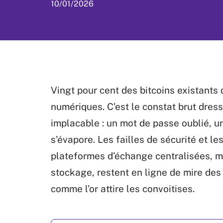
10/01/2026
Vingt pour cent des bitcoins existants
numériques. C’est le constat brut dress
implacable : un mot de passe oublié, un
s’évapore. Les failles de sécurité et l
plateformes d’échange centralisées, ma
stockage, restent en ligne de mire des 
comme l’or attire les convoitises.