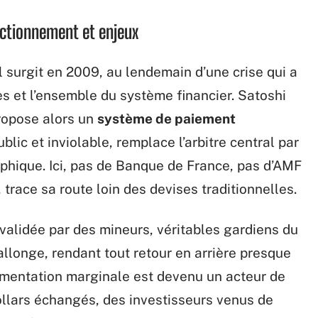
nctionnement et enjeux
Il surgit en 2009, au lendemain d’une crise qui a
s et l’ensemble du système financier. Satoshi
opose alors un
système de paiement
ublic et inviolable, remplace l’arbitre central par
phique. Ici, pas de Banque de France, pas d’AMF
 trace sa route loin des devises traditionnelles.
validée par des mineurs, véritables gardiens du
’allonge, rendant tout retour en arrière presque
rimentation marginale est devenu un acteur de
dollars échangés, des investisseurs venus de