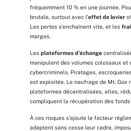
fréquemment 10 % en une journée. Pour 
brutale, surtout avec l’
effet de levier
of
Les pertes s’enchaînent vite, et les
fra
marges.
Les
plateformes d’échange
centralisé
manipulent des volumes colossaux et de
cybercriminels. Piratages, escroquerie
est exploitée. Le naufrage de Mt. Gox 
plateformes décentralisées, elles, réd
compliquent la récupération des fonds 
À ces risques s’ajoute le facteur régl
adaptent sans cesse leur cadre, imposa