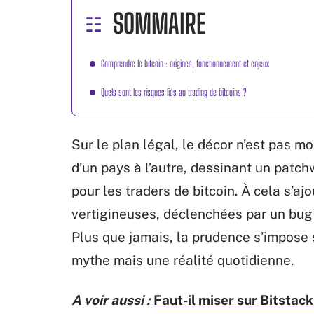
SOMMAIRE
Comprendre le bitcoin : origines, fonctionnement et enjeux
Quels sont les risques liés au trading de bitcoins ?
Sur le plan légal, le décor n’est pas 
d’un pays à l’autre, dessinant un patc
pour les traders de bitcoin. À cela s’a
vertigineuses, déclenchées par un bug 
Plus que jamais, la prudence s’impose s
mythe mais une réalité quotidienne.
A voir aussi :
Faut-il miser sur Bitsta