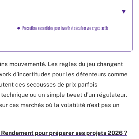
Précautions essentielles pour investir et sécuriser vos crypto-actifs
moins mouvementé. Les règles du jeu changent
hwork d’incertitudes pour les détenteurs comme
joutent des secousses de prix parfois
technique ou un simple tweet d’un régulateur.
ur ces marchés où la volatilité n’est pas un
ck Rendement pour préparer ses projets 2026 ?