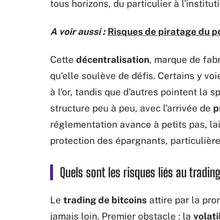
tous horizons, du particulier à l’institut
A voir aussi :
Risques de piratage du por
Cette
décentralisation
, marque de fabr
qu’elle soulève de défis. Certains y voi
à l’or, tandis que d’autres pointent la 
structure peu à peu, avec l’arrivée de
p
réglementation avance à petits pas, lai
protection des épargnants, particulièr
Quels sont les risques liés au tradin
Le
trading de bitcoins
attire par la pr
jamais loin. Premier obstacle : la
volati