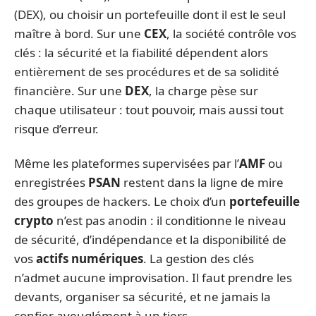
(DEX), ou choisir un portefeuille dont il est le seul
maître à bord. Sur une
CEX
, la société contrôle vos
clés : la sécurité et la fiabilité dépendent alors
entièrement de ses procédures et de sa solidité
financière. Sur une
DEX
, la charge pèse sur
chaque utilisateur : tout pouvoir, mais aussi tout
risque d’erreur.
Même les plateformes supervisées par l’
AMF
ou
enregistrées
PSAN
restent dans la ligne de mire
des groupes de hackers. Le choix d’un
portefeuille
crypto
n’est pas anodin : il conditionne le niveau
de sécurité, d’indépendance et la disponibilité de
vos
actifs numériques
. La gestion des clés
n’admet aucune improvisation. Il faut prendre les
devants, organiser sa sécurité, et ne jamais la
confier aveuglément à un tiers.