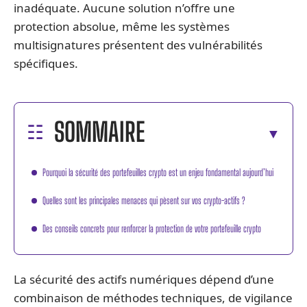
inadéquate. Aucune solution n’offre une
protection absolue, même les systèmes
multisignatures présentent des vulnérabilités
spécifiques.
SOMMAIRE
Pourquoi la sécurité des portefeuilles crypto est un enjeu fondamental aujourd’hui
Quelles sont les principales menaces qui pèsent sur vos crypto-actifs ?
Des conseils concrets pour renforcer la protection de votre portefeuille crypto
La sécurité des actifs numériques dépend d’une
combinaison de méthodes techniques, de vigilance