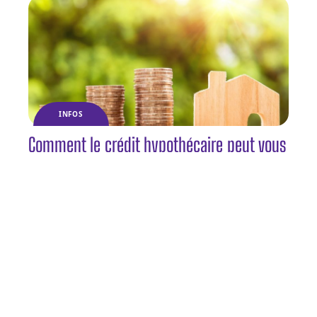
INFOS
Comment le crédit hypothécaire peut vous
aider à réaliser votre projet immobilier ?
Contact
Mentions Légales
Sitemap